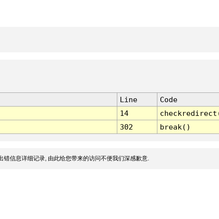
Line
Code
14
checkredirect
302
break()
出错信息详细记录, 由此给您带来的访问不便我们深感歉意.